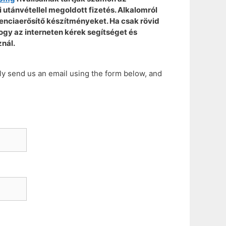
 utánvétellel megoldott fizetés. Alkalomról
otenciaerősítő készítményeket. Ha csak rövid
hogy az interneten kérek segítséget és
nál.
ly send us an email using the form below, and